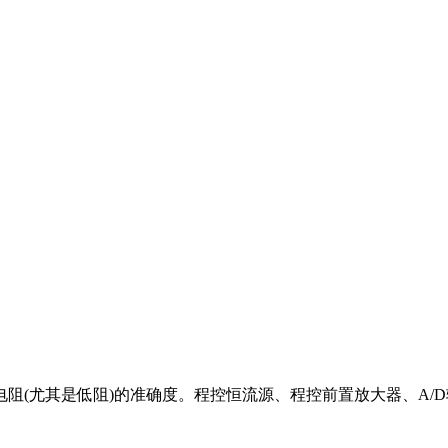
阻(尤其是低阻)的准确度。程控恒流源、程控前置放大器、A/