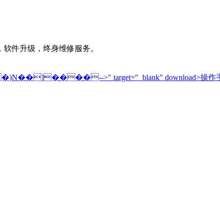
，软件升级，终身维修服务。
����-->" target="_blank" download>操