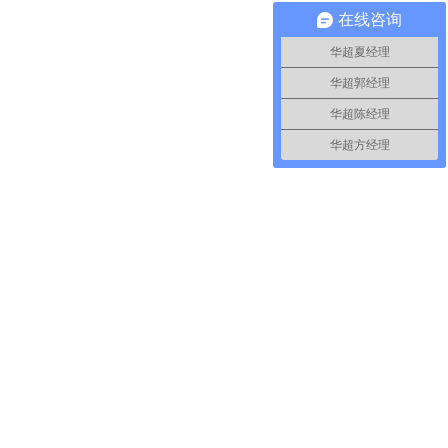
在线咨询
华超夏经理
华超郭经理
华超陈经理
华超方经理