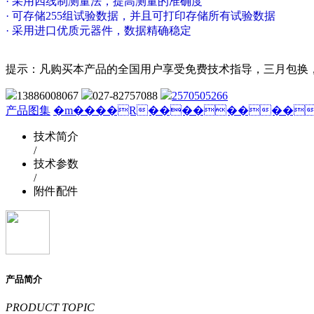
· 采用四线制测量法，提高测量的准确度
· 可存储255组试验数据，并且可打印存储所有试验数据
· 采用进口优质元器件，数据精确稳定
提示：凡购买本产品的全国用户享受免费技术指导，三月包换
13886008067
027-82757088
2570505266
产品图集
�m����R���������)N��]
技术简介
/
技术参数
/
附件配件
产品简介
PRODUCT TOPIC