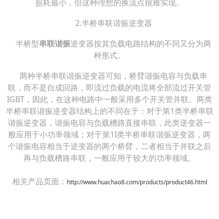
损耗最小，但这种理想的换流点很难实现。
2.半桥串联谐振逆变器
半桥型
串联谐振
逆变器按其负载电路结构的不同又分为两
种形式。
两种半桥串联谐振逆变器可知，桥臂谐振电容与负载串
联，而不是自成回路，即流过负载的电流将全部流过开关管
IGBT，因此，在这种电路中一般采用多个开关管并联。两类
半桥串联谐振逆变器结构上的不同在于：对于第1类半桥串联
谐振逆变器，谐振电容与负载槽路直接串联，此类逆变器一
般应用于小功率领域；对于第1I类半桥串联谐振逆变器，两
个谐振电容相当于逆变器的两个桥臂，二者相当于并联之后
再与负载槽路串联，一般应用于较大的功率领域。
相关产品页面：
http://www.huachao8.com/products/product46.html